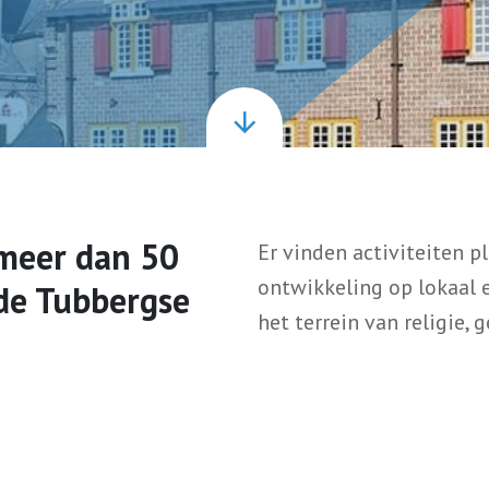
meer dan 50
Er vinden activiteiten 
ontwikkeling op lokaal e
de Tubbergse
het terrein van religie