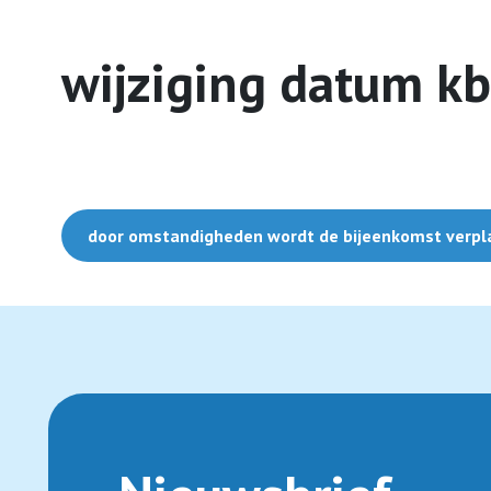
wijziging datum k
door omstandigheden wordt de bijeenkomst verpl