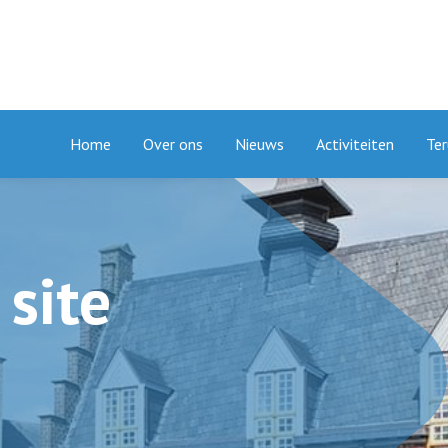
Home
Over ons
Nieuws
Activiteiten
Ter
site