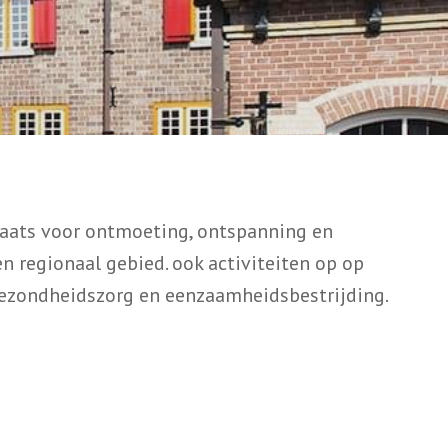
plaats voor ontmoeting, ontspanning en
n regionaal gebied. ook activiteiten op op
, gezondheidszorg en eenzaamheidsbestrijding.