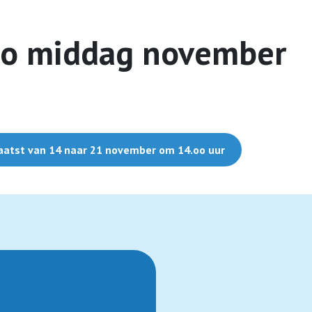
bo middag november
aatst van 14 naar 21 november om 14.oo uur